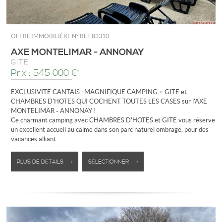
OFFRE IMMOBILIÈRE N°
REF 83310
AXE MONTELIMAR - ANNONAY
GÎTE
Prix : 545 000 €*
EXCLUSIVITÉ CANTAIS : MAGNIFIQUE CAMPING + GITE et
CHAMBRES D'HOTES QUI COCHENT TOUTES LES CASES sur l'AXE
MONTELIMAR - ANNONAY !
Ce charmant camping avec CHAMBRES D'HOTES et GITE vous réserve
un excellent accueil au calme dans son parc naturel ombragé, pour des
vacances alliant...
PLUS DE DÉTAILS >
SÉLECTIONNER >