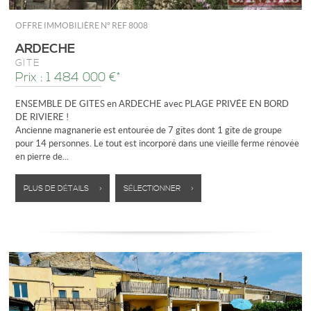
OFFRE IMMOBILIÈRE N°
REF 8008
ARDECHE
GÎTE
Prix : 1 484 000 €*
ENSEMBLE DE GITES en ARDECHE avec PLAGE PRIVÉE EN BORD
DE RIVIERE !
Ancienne magnanerie est entourée de 7 gîtes dont 1 gîte de groupe
pour 14 personnes. Le tout est incorporé dans une vieille ferme rénovée
en pierre de...
PLUS DE DÉTAILS >
SÉLECTIONNER >