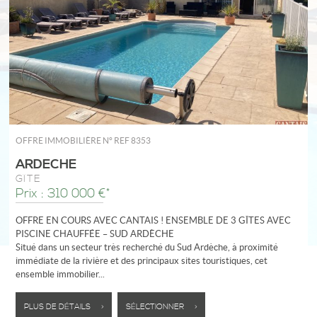
OFFRE IMMOBILIÈRE N°
REF 8353
ARDECHE
GÎTE
Prix : 310 000 €*
OFFRE EN COURS AVEC CANTAIS ! ENSEMBLE DE 3 GÎTES AVEC
PISCINE CHAUFFÉE – SUD ARDÈCHE
Situé dans un secteur très recherché du Sud Ardèche, à proximité
immédiate de la rivière et des principaux sites touristiques, cet
ensemble immobilier...
PLUS DE DÉTAILS >
SÉLECTIONNER >