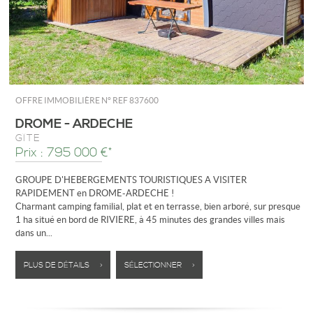
OFFRE IMMOBILIÈRE N°
REF 837600
DROME - ARDECHE
GÎTE
Prix : 795 000 €*
GROUPE D'HEBERGEMENTS TOURISTIQUES A VISITER
RAPIDEMENT en DROME-ARDECHE !
Charmant camping familial, plat et en terrasse, bien arboré, sur presque
1 ha situé en bord de RIVIERE, à 45 minutes des grandes villes mais
dans un...
PLUS DE DÉTAILS >
SÉLECTIONNER >