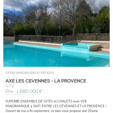
OFFRE IMMOBILIÈRE N°
REF 8243
AXE LES CÉVENNES - LA PROVENCE
GÎTE
Prix : 1 680 000 €*
SUPERBE ENSEMBLE DE GITES et CHALETS avec VUE
PANORAMIQUE à 360°, ENTRE LES CÉVENNES ET LA PROVENCE !
Ouvert de mai à fin septembre, ce bien vous propose une 20aine