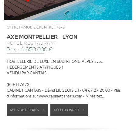
OFFRE IMMOBILIÈRE N°
REF 7672
AXE MONTPELLIER - LYON
HÔTEL RESTAURANT
Prix : 4 650 000 €*
HOSTELLERIE DE LUXE EN SUD-RHONE-ALPES avec
HEBERGEMENTS ATYPIQUES !
VENDU PAR CANTAIS
(REF H 7672)
CABINET CANTAIS - David LIEGEOIS E.I - 04 67 27 20 00 - Plus
d'informations sur www.cabinetcantais.com - N'hésitez...
PLUS DE DÉTAILS >
SÉLECTIONNER >