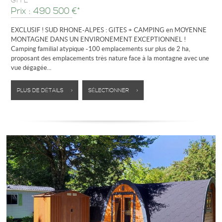
GÎTE
Prix : 490 500 €*
EXCLUSIF ! SUD RHONE-ALPES : GITES + CAMPING en MOYENNE
MONTAGNE DANS UN ENVIRONEMENT EXCEPTIONNEL !
Camping familial atypique -100 emplacements sur plus de 2 ha,
proposant des emplacements très nature face à la montagne avec une
vue dégagée...
PLUS DE DÉTAILS >
SÉLECTIONNER >