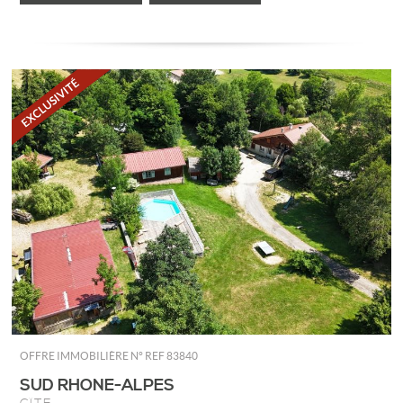
OFFRE IMMOBILIÈRE N°
REF 83840
SUD RHONE-ALPES