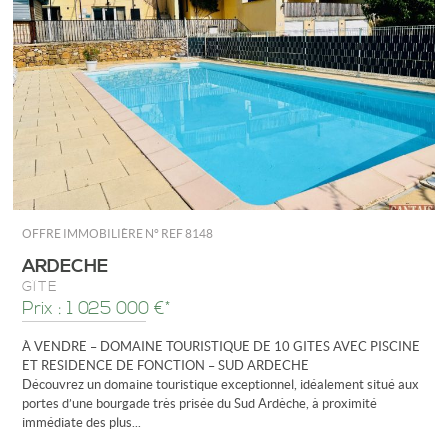
OFFRE IMMOBILIÈRE N°
REF 8148
ARDECHE
GÎTE
Prix : 1 025 000 €*
À VENDRE – DOMAINE TOURISTIQUE DE 10 GITES AVEC PISCINE
ET RESIDENCE DE FONCTION – SUD ARDECHE
Découvrez un domaine touristique exceptionnel, idéalement situé aux
portes d’une bourgade très prisée du Sud Ardèche, à proximité
immédiate des plus...