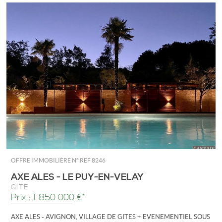
OFFRE IMMOBILIÈRE N°
REF 8246
AXE ALES - LE PUY-EN-VELAY
GÎTE
Prix : 1 850 000 €*
AXE ALES - AVIGNON, VILLAGE DE GITES + EVENEMENTIEL SOUS