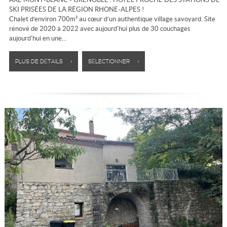
SKI PRISÉES DE LA RÉGION RHONE-ALPES !
Chalet d’environ 700m² au cœur d’un authentique village savoyard. Site
rénové de 2020 à 2022 avec aujourd'hui plus de 30 couchages
aujourd'hui en une...
PLUS DE DÉTAILS >
SÉLECTIONNER >