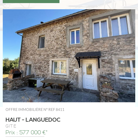
OFFRE IMMOBILIÈRE N°
REF 8411
HAUT - LANGUEDOC
GÎTE
Prix : 577 000 €*