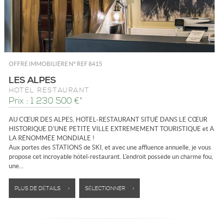
OFFRE IMMOBILIÈRE N°
REF 8415
LES ALPES
HÔTEL RESTAURANT
Prix : 1 230 500 €*
AU CŒUR DES ALPES, HOTEL-RESTAURANT SITUÉ DANS LE CŒUR
HISTORIQUE D'UNE PETITE VILLE EXTREMEMENT TOURISTIQUE et A
LA RÉNOMMÉE MONDIALE !
Aux portes des STATIONS de SKI, et avec une affluence annuelle, je vous
propose cet incroyable hôtel-restaurant. L'endroit possède un charme fou,
une...
PLUS DE DÉTAILS >
SÉLECTIONNER >