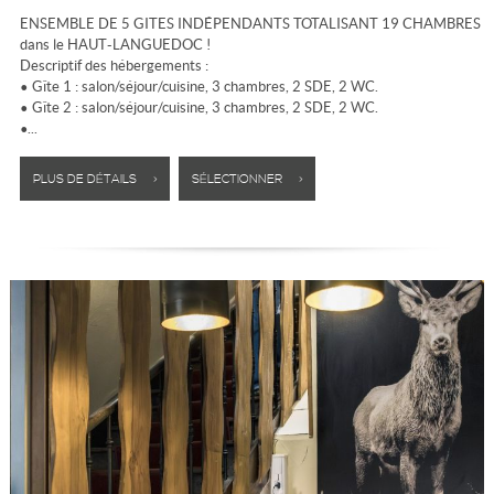
ENSEMBLE DE 5 GITES INDÉPENDANTS TOTALISANT 19 CHAMBRES
dans le HAUT-LANGUEDOC !
Descriptif des hébergements :
• Gîte 1 : salon/séjour/cuisine, 3 chambres, 2 SDE, 2 WC.
• Gîte 2 : salon/séjour/cuisine, 3 chambres, 2 SDE, 2 WC.
•...
PLUS DE DÉTAILS >
SÉLECTIONNER >