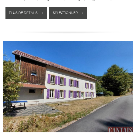
PLUS DE DÉTAILS >
SÉLECTIONNER >