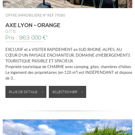
OFFRE IMMOBILIÈRE N°
REF 79580
AXE LYON - ORANGE
GÎTE
Prix : 963 000 €*
EXCLUSIF et à VISITER RAPIDEMENT en SUD RHONE-ALPES, AU
CŒUR D’UN PAYSAGE ENCHANTEUR, DOMAINE d'HEBERGEMENTS
TOURISTIQUE PAISIBLE ET SPACIEUX.
Propriété touristique de CHARME avec camping, gîtes, chambres d’hôtes.
Le logement des propriétaires (en 120 m²) est INDÉPENDANT et dispose
de 3...
PLUS DE DÉTAILS >
SÉLECTIONNER >