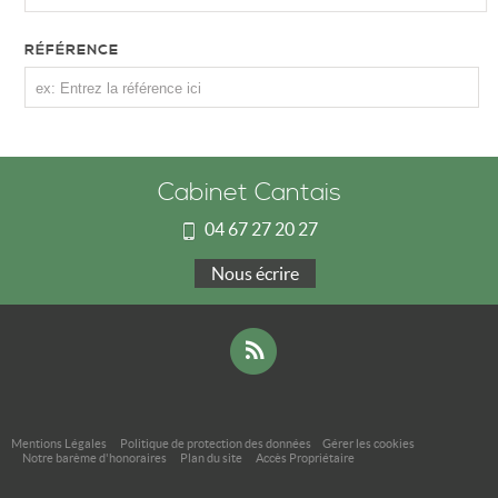
RÉFÉRENCE
Cabinet Cantais
04 67 27 20 27
Nous écrire
Mentions Légales
Politique de protection des données
Gérer les cookies
Notre barème d'honoraires
Plan du site
Accès Propriétaire