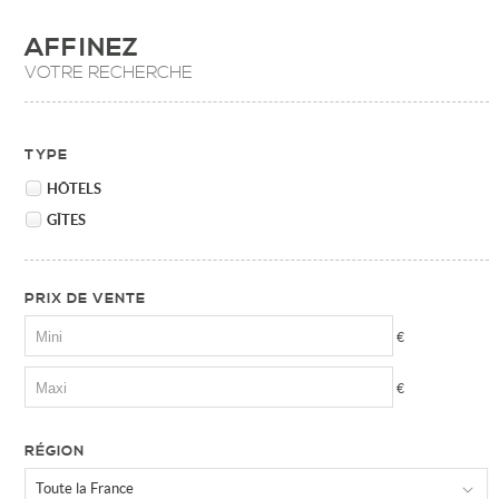
AFFINEZ
VOTRE RECHERCHE
TYPE
HÔTELS
GÎTES
PRIX DE VENTE
€
€
RÉGION
Toute la France