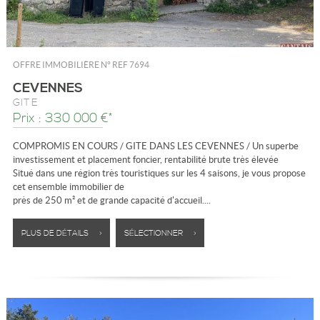
OFFRE IMMOBILIÈRE N°
REF 7694
CEVENNES
GÎTE
Prix : 330 000 €*
COMPROMIS EN COURS / GITE DANS LES CEVENNES / Un superbe
investissement et placement foncier, rentabilité brute très élevée
Situé dans une région très touristiques sur les 4 saisons, je vous propose
cet ensemble immobilier de
près de 250 m² et de grande capacité d'accueil....
PLUS DE DÉTAILS >
SÉLECTIONNER >