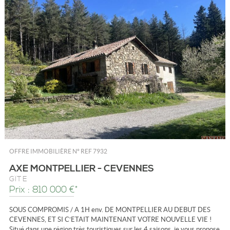
OFFRE IMMOBILIÈRE N°
REF 7932
AXE MONTPELLIER - CEVENNES
GÎTE
Prix : 810 000 €*
SOUS COMPROMIS / A 1H env. DE MONTPELLIER AU DEBUT DES
CEVENNES, ET SI C’ETAIT MAINTENANT VOTRE NOUVELLE VIE !
Situé dans une région très touristiques sur les 4 saisons, je vous propose