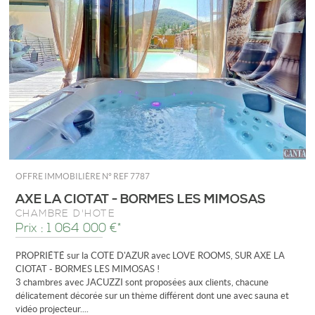
OFFRE IMMOBILIÈRE N°
REF 7787
AXE LA CIOTAT - BORMES LES MIMOSAS
CHAMBRE D'HÔTE
Prix : 1 064 000 €*
PROPRIÉTÉ sur la COTE D'AZUR avec LOVE ROOMS, SUR AXE LA
CIOTAT - BORMES LES MIMOSAS !
3 chambres avec JACUZZI sont proposées aux clients, chacune
délicatement décorée sur un thème différent dont une avec sauna et
vidéo projecteur....