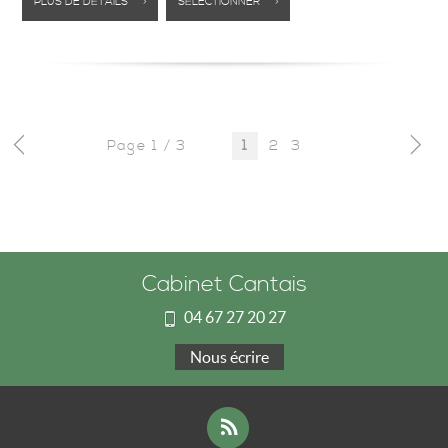
PLUS DE DÉTAILS >
SÉLECTIONNER >
Page 1 / 3
2
3
1
Cabinet Cantais
04 67 27 20 27
Nous écrire