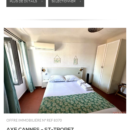
PLUS DE DÉTAILS >
SÉLECTIONNER >
OFFRE IMMOBILIÈRE N°
REF 8370
AXE CANNES - ST-TROPEZ