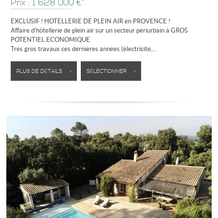
Prix : 1 628 000 €*
EXCLUSIF ! HOTELLERIE DE PLEIN AIR en PROVENCE !
Affaire d'hôtellerie de plein air sur un secteur périurbain à GROS
POTENTIEL ECONOMIQUE.
Très gros travaux ces dernières années (électricité,...
PLUS DE DÉTAILS >
SÉLECTIONNER >