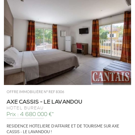
OFFRE IMMOBILIÈRE N°
REF 8306
AXE CASSIS - LE LAVANDOU
HÔTEL BUREAU
Prix : 4 680 000 €*
RESIDENCE HOTELIERE D’AFFAIRE ET DE TOURISME SUR AXE
CASSIS - LE LAVANDOU !