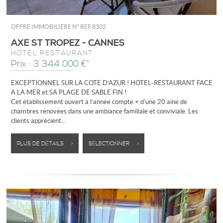
OFFRE IMMOBILIÈRE N°
REF 8302
AXE ST TROPEZ - CANNES
HÔTEL RESTAURANT
Prix : 3 344 000 €*
EXCEPTIONNEL SUR LA COTE D’AZUR ! HOTEL-RESTAURANT FACE
A LA MER et SA PLAGE DE SABLE FIN !
Cet établissement ouvert à l’année compte + d'une 20 aine de
chambres rénovées dans une ambiance familiale et conviviale. Les
clients apprécient...
PLUS DE DÉTAILS >
SÉLECTIONNER >