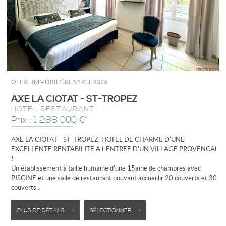
OFFRE IMMOBILIÈRE N°
REF 8326
AXE LA CIOTAT - ST-TROPEZ
HÔTEL RESTAURANT
Prix : 1 288 000 €*
AXE LA CIOTAT - ST-TROPEZ, HOTEL DE CHARME D'UNE
EXCELLENTE RENTABILITÉ A L'ENTRÉE D'UN VILLAGE PROVENCAL
!
Un établissement à taille humaine d'une 15aine de chambres avec
PISCINE et une salle de restaurant pouvant accueillir 20 couverts et 30
couverts...
PLUS DE DÉTAILS >
SÉLECTIONNER >