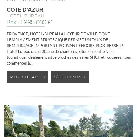
COTE D'AZUR
HÔTEL BUREAU
Prix : 1 995 000 €*
PROVENCE, HOTEL-BUREAU AU CŒUR DE VILLE DONT
L’EMPLACEMENT STRATÉGIQUE PERMET UN TAUX DE
REMPLISSAGE IMPORTANT POUVANT ENCORE PROGRESSER !
Hôtel-bureau d'une 30aine de chambres, situé en centre-ville
touristique, idéalement situé proches des gares SNCF et routières, tous
commerces à...
PLUS DE DÉTAILS >
SÉLECTIONNER >