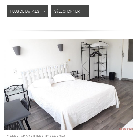
PLUS DE DÉTAILS >
SÉLECTIONNER >
OFFRE IMMOBILIÈRE N°
REF 8264