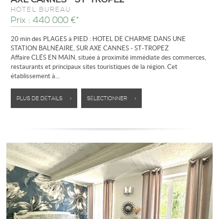
HÔTEL BUREAU
Prix : 440 000 €*
20 min des PLAGES à PIED : HOTEL DE CHARME DANS UNE
STATION BALNÉAIRE, SUR AXE CANNES - ST-TROPEZ
Affaire CLÉS EN MAIN, située à proximité immédiate des commerces,
restaurants et principaux sites touristiques de la région. Cet
établissement à...
PLUS DE DÉTAILS >
SÉLECTIONNER >