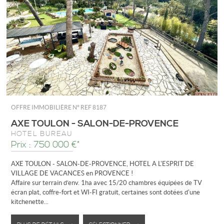
OFFRE IMMOBILIÈRE N°
REF 8187
AXE TOULON - SALON-DE-PROVENCE
HÔTEL BUREAU
Prix : 750 000 €*
AXE TOULON - SALON-DE-PROVENCE, HOTEL A L'ESPRIT DE
VILLAGE DE VACANCES en PROVENCE !
Affaire sur terrain d’env. 1ha avec 15/20 chambres équipées de TV
écran plat, coffre-fort et WI-FI gratuit, certaines sont dotées d'une
kitchenette...