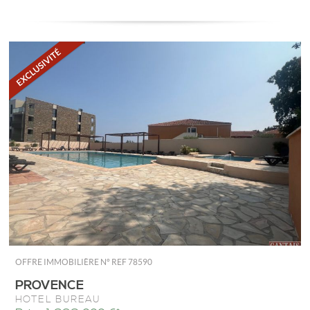
OFFRE IMMOBILIÈRE N°
REF 78590
PROVENCE
HÔTEL BUREAU