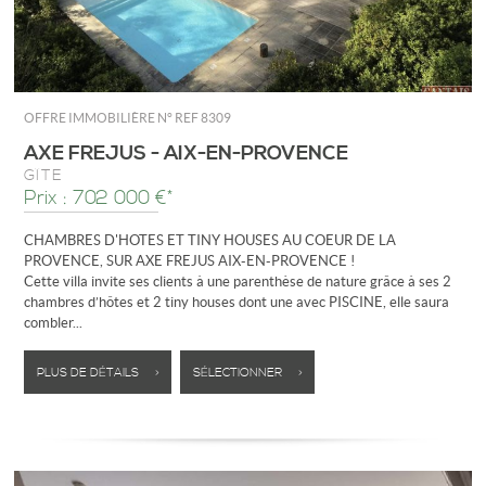
OFFRE IMMOBILIÈRE N°
REF 8309
AXE FREJUS - AIX-EN-PROVENCE
GÎTE
Prix : 702 000 €*
CHAMBRES D'HOTES ET TINY HOUSES AU COEUR DE LA
PROVENCE, SUR AXE FREJUS AIX-EN-PROVENCE !
Cette villa invite ses clients à une parenthèse de nature grâce à ses 2
chambres d’hôtes et 2 tiny houses dont une avec PISCINE, elle saura
combler...
PLUS DE DÉTAILS >
SÉLECTIONNER >