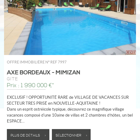
OFFRE IMMOBILIÈRE N°
REF 7997
AXE BORDEAUX - MIMIZAN
GÎTE
Prix : 1 990 000 €*
EXCLUSIF ! OPPORTUNITÉ RARE de VILLAGE DE VACANCES SUR
SECTEUR TRES PRISÉ en NOUVELLE-AQUITAINE !
Dans un esprit ostréicole typique, découvrez ce magnifique village
vacances composé d'une 10aine de villas et 2 chambres d’hôtes, un bel
ESPACE...
PLUS DE DÉTAILS >
SÉLECTIONNER >