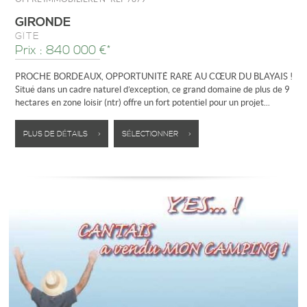
GIRONDE
GÎTE
Prix : 840 000 €*
PROCHE BORDEAUX, OPPORTUNITÉ RARE AU CŒUR DU BLAYAIS !
Situé dans un cadre naturel d’exception, ce grand domaine de plus de 9
hectares en zone loisir (ntr) offre un fort potentiel pour un projet...
PLUS DE DÉTAILS >
SÉLECTIONNER >