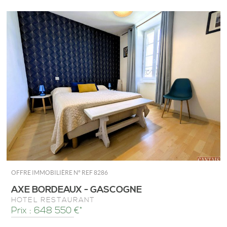
OFFRE IMMOBILIÈRE N°
REF 8286
AXE BORDEAUX - GASCOGNE
HÔTEL RESTAURANT
Prix : 648 550 €*