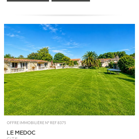
OFFRE IMMOBILIÈRE N°
REF 8375
LE MEDOC