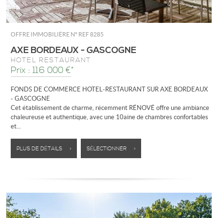
OFFRE IMMOBILIÈRE N°
REF 8285
AXE BORDEAUX - GASCOGNE
HÔTEL RESTAURANT
Prix : 116 000 €*
FONDS DE COMMERCE HOTEL-RESTAURANT SUR AXE BORDEAUX
- GASCOGNE
Cet établissement de charme, récemment RÉNOVÉ offre une ambiance
chaleureuse et authentique, avec une 10aine de chambres confortables
et...
PLUS DE DÉTAILS >
SÉLECTIONNER >