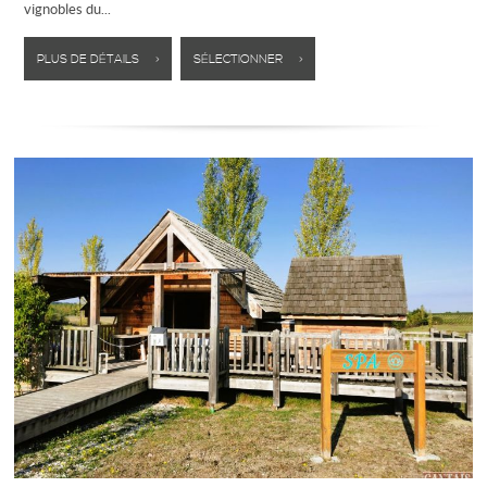
vignobles du...
PLUS DE DÉTAILS >
SÉLECTIONNER >