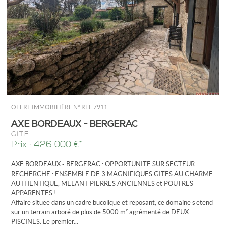
OFFRE IMMOBILIÈRE N°
REF 7911
AXE BORDEAUX - BERGERAC
GÎTE
Prix : 426 000 €*
AXE BORDEAUX - BERGERAC : OPPORTUNITÉ SUR SECTEUR
RECHERCHÉ : ENSEMBLE DE 3 MAGNIFIQUES GITES AU CHARME
AUTHENTIQUE, MELANT PIERRES ANCIENNES et POUTRES
APPARENTES !
Affaire située dans un cadre bucolique et reposant, ce domaine s'étend
sur un terrain arboré de plus de 5000 m² agrémenté de DEUX
PISCINES. Le premier...