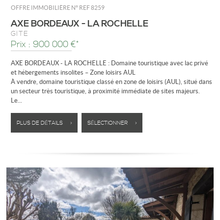
OFFRE IMMOBILIÈRE N°
REF 8259
AXE BORDEAUX - LA ROCHELLE
GÎTE
Prix : 900 000 €*
AXE BORDEAUX - LA ROCHELLE : Domaine touristique avec lac privé
et hébergements insolites – Zone loisirs AUL
À vendre, domaine touristique classé en zone de loisirs (AUL), situé dans
un secteur très touristique, à proximité immédiate de sites majeurs.
Le...
PLUS DE DÉTAILS >
SÉLECTIONNER >