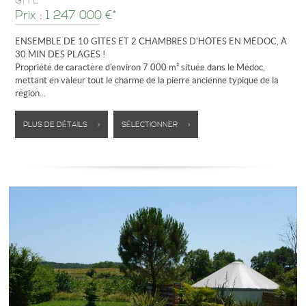
GÎTE
Prix : 1 247 000 €*
ENSEMBLE DE 10 GÎTES ET 2 CHAMBRES D'HÔTES EN MÉDOC, À
30 MIN DES PLAGES !
Propriété de caractère d'environ 7 000 m² située dans le Médoc,
mettant en valeur tout le charme de la pierre ancienne typique de la
région...
PLUS DE DÉTAILS >
SÉLECTIONNER >