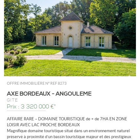
OFFRE IMMOBILIÈRE N°
REF 8273
AXE BORDEAUX - ANGOULEME
GÎTE
Prix : 3 320 000 €*
AFFAIRE RARE – DOMAINE TOURISTIQUE de + de 7HA EN ZONE
LOISIR AVEC LAC PROCHE BORDEAUX
Magnifique domaine touristique situé dans un environnement naturel
préservé à proximité d’un bassin touristique majeur et des prestigieux