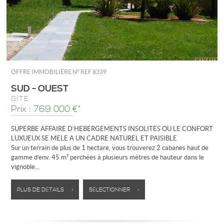
OFFRE IMMOBILIÈRE N°
REF 8339
SUD - OUEST
GÎTE
Prix : 769 000 €*
SUPERBE AFFAIRE D’HEBERGEMENTS INSOLITES OU LE CONFORT
LUXUEUX SE MELE A UN CADRE NATUREL ET PAISIBLE
Sur un terrain de plus de 1 hectare, vous trouverez 2 cabanes haut de
gamme d’env. 45 m² perchées à plusieurs mètres de hauteur dans le
vignoble...
PLUS DE DÉTAILS >
SÉLECTIONNER >