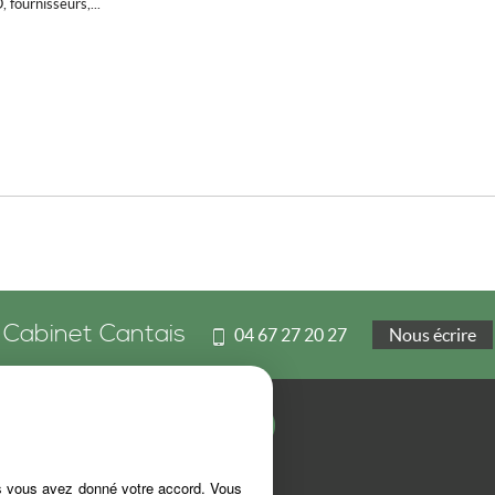
, fournisseurs,...
Cabinet Cantais
04 67 27 20 27
Nous écrire
es vous avez donné votre accord. Vous