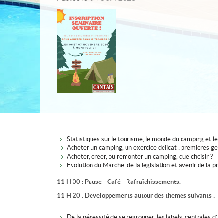
Statistiques sur le tourisme, le monde du camping et le
Acheter un camping, un exercice délicat : premières gé
Acheter, créer, ou remonter un camping, que choisir ?
Evolution du Marché, de la législation et avenir de la p
11 H 00 : Pause - Café - Rafraîchissements.
11 H 20 : Développements autour des thèmes suivants :
De la nécessité de se regrouper, les labels, centrales 