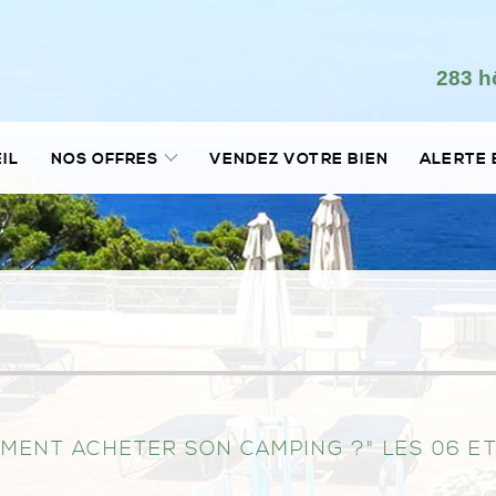
283 h
IL
NOS OFFRES
VENDEZ VOTRE BIEN
ALERTE 
OMMENT ACHETER SON CAMPING ?" LES 06 E