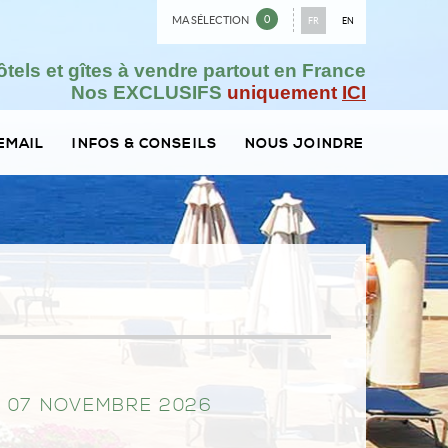
0
MA SÉLECTION
FR
EN
ôtels et gîtes à vendre partout en France
Nos EXCLUSIFS
uniquement
ICI
EMAIL
INFOS & CONSEILS
NOUS JOINDRE
T 07 NOVEMBRE 2026