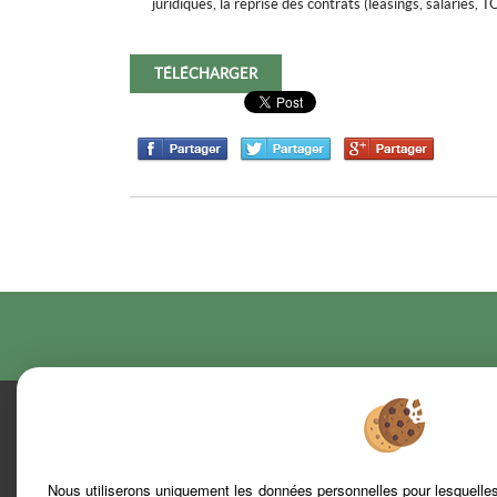
juridiques, la reprise des contrats (leasings, salariés, TO
TÉLÉCHARGER
Nous utiliserons uniquement les données personnelles pour lesquell