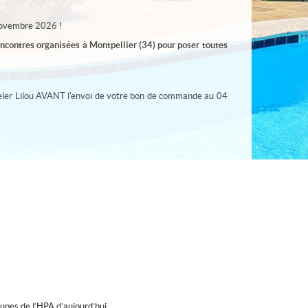
 Novembre 2026 !
encontres organisées à Montpellier (34) pour poser toutes
ppeler Lilou AVANT l'envoi de votre bon de commande au 04
oupes de l’HPA d’aujourd’hui.