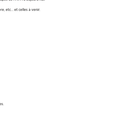
e, etc… et celles à venir.
es.