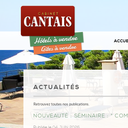
ACCUE
ACTUALITÉS
Retrouvez toutes nos publications.
NOUVEAUTÉ : SÉMINAIRE : " C
Publiée le
04 JUIN 2026