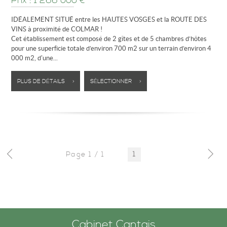
Prix : 1 266 000 €*
IDÉALEMENT SITUÉ entre les HAUTES VOSGES et la ROUTE DES
VINS à proximité de COLMAR !
Cet établissement est composé de 2 gîtes et de 5 chambres d’hôtes
pour une superficie totale d’environ 700 m2 sur un terrain d’environ 4
000 m2, d'une...
PLUS DE DÉTAILS >
SÉLECTIONNER >
Page 1 / 1
1
Cabinet Cantais