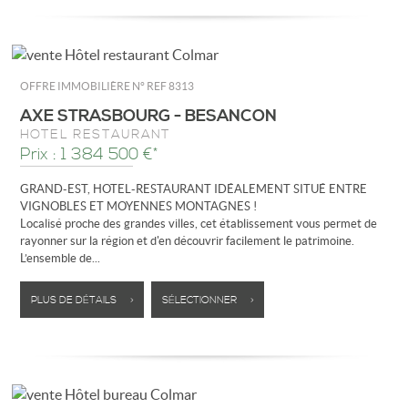
OFFRE IMMOBILIÈRE N°
REF 8313
AXE STRASBOURG - BESANCON
HÔTEL RESTAURANT
Prix : 1 384 500 €*
GRAND-EST, HOTEL-RESTAURANT IDÉALEMENT SITUÉ ENTRE
VIGNOBLES ET MOYENNES MONTAGNES !
Localisé proche des grandes villes, cet établissement vous permet de
rayonner sur la région et d'en découvrir facilement le patrimoine.
L’ensemble de...
PLUS DE DÉTAILS >
SÉLECTIONNER >