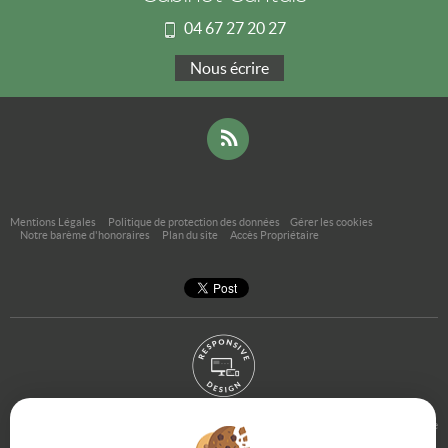
04 67 27 20 27
Nous écrire
Mentions Légales
Politique de protection des données
Gérer les cookies
Notre barème d'honoraires
Plan du site
Accès Propriétaire
Afin de vous offrir un confort de lecture permanent, depuis votre PC, votre tablette
ou votre smartphone, notre site s’adapte automatiquement aux différents types