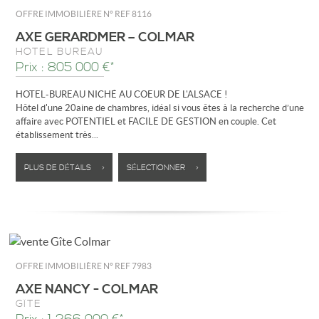
OFFRE IMMOBILIÈRE N°
REF 8116
AXE GÉRARDMER – COLMAR
HÔTEL BUREAU
Prix : 805 000 €*
HOTEL-BUREAU NICHÉ AU COEUR DE L'ALSACE !
Hôtel d'une 20aine de chambres, idéal si vous êtes à la recherche d’une
affaire avec POTENTIEL et FACILE DE GESTION en couple. Cet
établissement très...
PLUS DE DÉTAILS >
SÉLECTIONNER >
OFFRE IMMOBILIÈRE N°
REF 7983
AXE NANCY - COLMAR
GÎTE