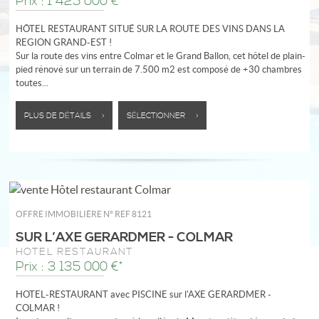
Prix : 1 425 000 €*
HÔTEL RESTAURANT SITUÉ SUR LA ROUTE DES VINS DANS LA
REGION GRAND-EST !
Sur la route des vins entre Colmar et le Grand Ballon, cet hôtel de plain-
pied rénové sur un terrain de 7.500 m2 est composé de +30 chambres
toutes...
PLUS DE DÉTAILS >
SÉLECTIONNER >
OFFRE IMMOBILIÈRE N°
REF 8121
SUR L’AXE GÉRARDMER - COLMAR
HÔTEL RESTAURANT
Prix : 3 135 000 €*
HOTEL-RESTAURANT avec PISCINE sur l'AXE GERARDMER -
COLMAR !