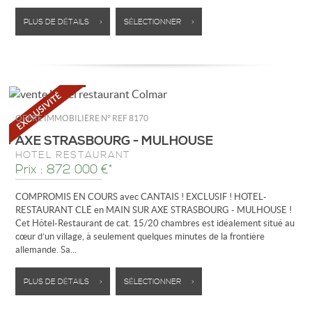
PLUS DE DÉTAILS >
SÉLECTIONNER >
OFFRE IMMOBILIÈRE N°
REF 8170
AXE STRASBOURG - MULHOUSE
HÔTEL RESTAURANT
Prix : 872 000 €*
COMPROMIS EN COURS avec CANTAIS ! EXCLUSIF ! HOTEL-
RESTAURANT CLÉ en MAIN SUR AXE STRASBOURG - MULHOUSE !
Cet Hôtel-Restaurant de cat. 15/20 chambres est idéalement situé au
cœur d’un village, à seulement quelques minutes de la frontière
allemande. Sa...
PLUS DE DÉTAILS >
SÉLECTIONNER >