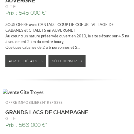
AUVERGNE
GÎTE
Prix : 545 000 €*
SOUS OFFRE avec CANTAIS ! COUP DE COEUR ! VILLAGE DE
CABANES et CHALETS en AUVERGNE !
Au cœur d’un nature préservée ouvert en 2010, le site s’étend sur 4.5 ha
à seulement 2 km du centre bourg.
Quelques cabanes de 2 à 6 personnes et 2...
PLUS DE DÉTAILS >
SÉLECTIONNER >
OFFRE IMMOBILIÈRE N°
REF 8398
GRANDS LACS DE CHAMPAGNE
GÎTE
Prix : 566 000 €*