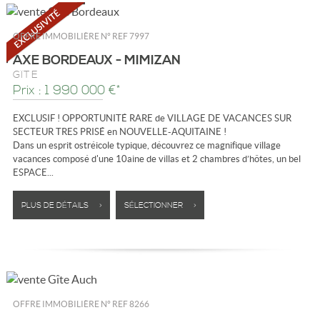
OFFRE IMMOBILIÈRE N°
REF 7997
AXE BORDEAUX - MIMIZAN
GÎTE
Prix : 1 990 000 €*
EXCLUSIF ! OPPORTUNITÉ RARE de VILLAGE DE VACANCES SUR
SECTEUR TRES PRISÉ en NOUVELLE-AQUITAINE !
Dans un esprit ostréicole typique, découvrez ce magnifique village
vacances composé d'une 10aine de villas et 2 chambres d’hôtes, un bel
ESPACE...
PLUS DE DÉTAILS >
SÉLECTIONNER >
OFFRE IMMOBILIÈRE N°
REF 8266