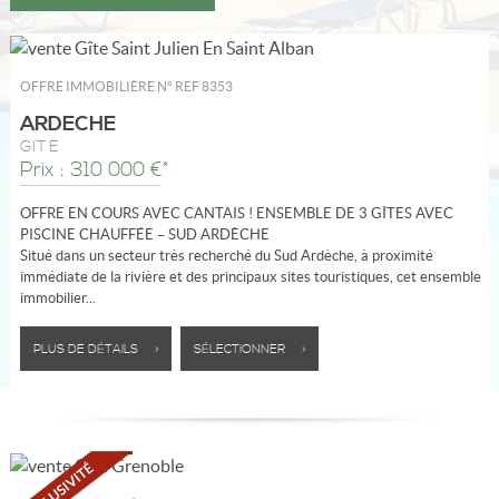
OFFRE IMMOBILIÈRE N°
REF 8353
ARDECHE
GÎTE
Prix : 310 000 €*
OFFRE EN COURS AVEC CANTAIS ! ENSEMBLE DE 3 GÎTES AVEC
PISCINE CHAUFFÉE – SUD ARDÈCHE
Situé dans un secteur très recherché du Sud Ardèche, à proximité
immédiate de la rivière et des principaux sites touristiques, cet ensemble
immobilier...
PLUS DE DÉTAILS >
SÉLECTIONNER >