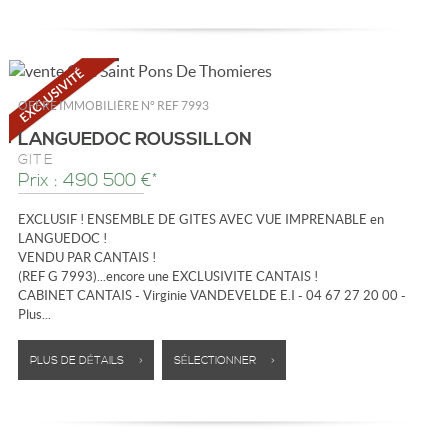
OFFRE IMMOBILIÈRE N°
REF 7993
LANGUEDOC ROUSSILLON
GÎTE
Prix : 490 500 €*
EXCLUSIF ! ENSEMBLE DE GITES AVEC VUE IMPRENABLE en
LANGUEDOC !
VENDU PAR CANTAIS !
(REF G 7993)...encore une EXCLUSIVITE CANTAIS !
CABINET CANTAIS - Virginie VANDEVELDE E.I - 04 67 27 20 00 -
Plus...
PLUS DE DÉTAILS >
SÉLECTIONNER >