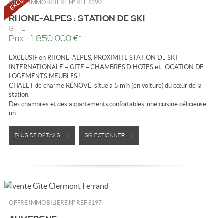
OFFRE IMMOBILIÈRE N°
REF 8390
RHONE-ALPES : STATION DE SKI
GÎTE
Prix : 1 850 000 €*
EXCLUSIF en RHONE-ALPES, PROXIMITÉ STATION DE SKI
INTERNATIONALE – GÎTE – CHAMBRES D’HÔTES et LOCATION DE
LOGEMENTS MEUBLÉS !
CHALET de charme RÉNOVÉ, situé à 5 min (en voiture) du cœur de la
station.
Des chambres et des appartements confortables, une cuisine délicieuse,
un...
PLUS DE DÉTAILS >
SÉLECTIONNER >
OFFRE IMMOBILIÈRE N°
REF 8197