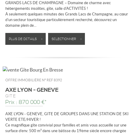
GRANDS LACS DE CHAMPAGNE – Domaine de charme avec
hébergements insolites, gîte, salle d'ACTIVITÉS !
À seulement quelques minutes des Grands Lacs de Champagne, au cœur
d'un secteur touristique particulièrement recherché, découvrez un
domaine plein de...
PLUS DE DÉTAILS >
SÉLECTIONNER >
OFFRE IMMOBILIÈRE N°
REF 8392
AXE LYON - GENEVE
GÎTE
Prix : 870 000 €*
AXE LYON - GENEVE, GITE DE GROUPES DANS UNE STATION DE SKI
VERTE ETE/HIVER !
Ce magnifique gîte convivial pour familles et amis vous accueille sur une
surface d’env. 500 m² dans une bâtisse du 19ème siècle encore chargée