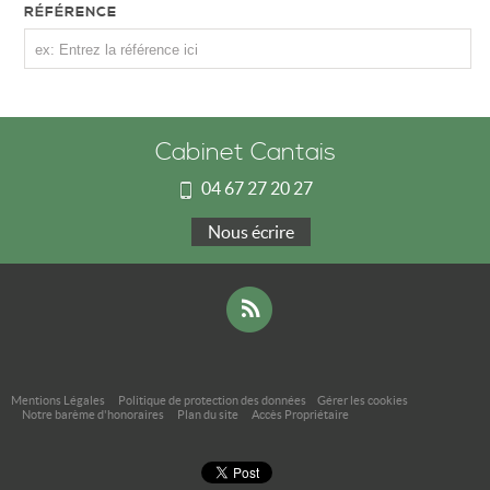
RÉFÉRENCE
Cabinet Cantais
04 67 27 20 27
Nous écrire
Mentions Légales
Politique de protection des données
Gérer les cookies
Notre barème d'honoraires
Plan du site
Accès Propriétaire