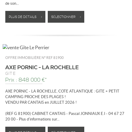
de son...
PLUS DE DÉTAILS >
SÉLECTIONNER >
OFFRE IMMOBILIÈRE N°
REF 81900
AXE PORNIC - LA ROCHELLE
GÎTE
Prix : 848 000 €*
AXE PORNIC - LA ROCHELLE, COTE ATLANTIQUE : GITE + PETIT
CAMPING PROCHE DES PLAGES !
VENDU PAR CANTAIS en JUILLET 2026 !
(REF G 81900) CABINET CANTAIS - Pascal JONNIAUX E.I - 04 67 27
20 00 - Plus d'informations sur...