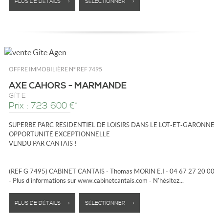
PLUS DE DÉTAILS >
SÉLECTIONNER >
OFFRE IMMOBILIÈRE N°
REF 7495
AXE CAHORS - MARMANDE
GÎTE
Prix : 723 600 €*
SUPERBE PARC RÉSIDENTIEL DE LOISIRS DANS LE LOT-ET-GARONNE
OPPORTUNITÉ EXCEPTIONNELLE
VENDU PAR CANTAIS !
(REF G 7495) CABINET CANTAIS - Thomas MORIN E.I - 04 67 27 20 00
- Plus d'informations sur www.cabinetcantais.com - N'hésitez...
PLUS DE DÉTAILS >
SÉLECTIONNER >