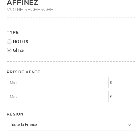
AFFINEZ
VOTRE RECHERCHE
TYPE
HÔTELS
GÎTES
PRIX DE VENTE
€
€
RÉGION
Toute la France