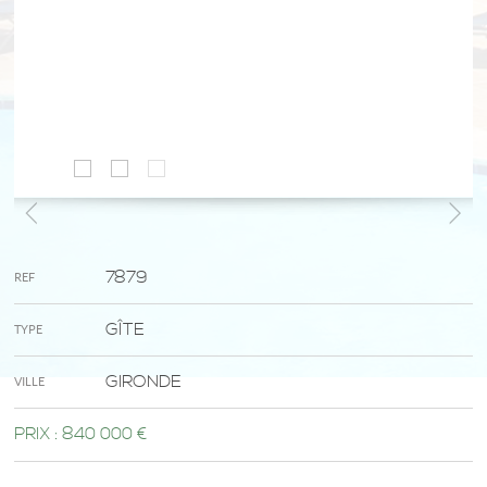
7879
REF
GÎTE
TYPE
GIRONDE
VILLE
PRIX :
840 000 €