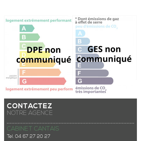
CONTACTEZ
NOTRE AGENCE
CABINET CANTAIS
Tel.
04 67 27 20 27